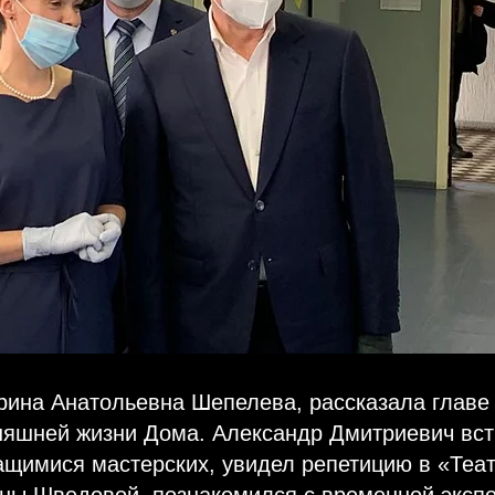
рина Анатольевна Шепелева, рассказала главе 
няшней жизни Дома. Александр Дмитриевич вст
ащимися мастерских, увидел репетицию в «Теа