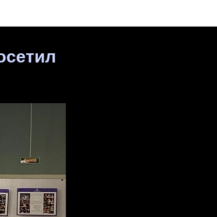
осетил