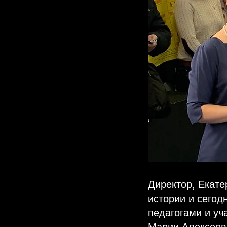
Директор, Екате
истории и сегод
педагогами и уч